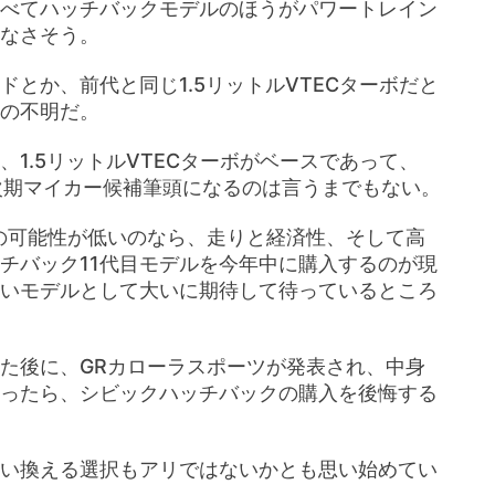
べてハッチバックモデルのほうがパワートレイン
なさそう。
とか、前代と同じ1.5リットルVTECターボだと
の不明だ。
1.5リットルVTECターボがベースであって、
次期マイカー候補筆頭になるのは言うまでもない。
の可能性が低いのなら、走りと経済性、そして高
チバック11代目モデルを今年中に購入するのが現
いモデルとして大いに期待して待っているところ
た後に、GRカローラスポーツが発表され、中身
ったら、シビックハッチバックの購入を後悔する
い換える選択もアリではないかとも思い始めてい