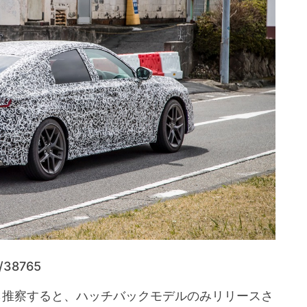
il/38765
ら推察すると、ハッチバックモデルのみリリースさ