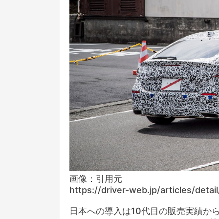
画像：引用元
https://driver-web.jp/articles/deta
日本への導入は10代目の販売実績か