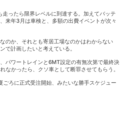
も走ったら限界レベルに到達する。加えてバッテ
、来年3月は車検と、多額の出費イベントが次々
なのか、それとも寄居工場なのかはわからない
ンで計画したいと考えている。
、パワートレインと6MT設定の有無次第で最終決
定されなかったら、クソ車として断罪させてもらう。
夏ごろに正式受注開始、みたいな勝手スケジュー