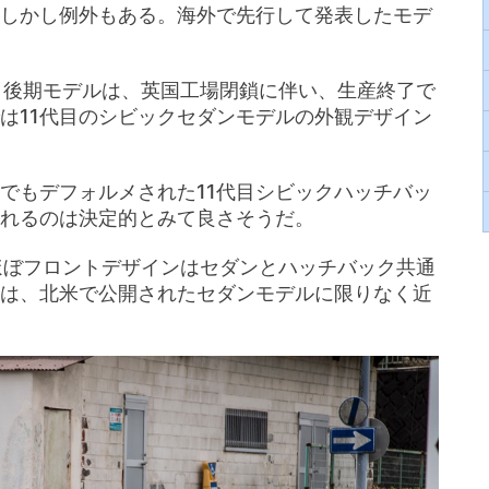
しかし例外もある。海外で先行して発表したモデ
目後期モデルは、英国工場閉鎖に伴い、生産終了で
は11代目のシビックセダンモデルの外観デザイン
でもデフォルメされた11代目シビックハッチバッ
れるのは決定的とみて良さそうだ。
ほぼフロントデザインはセダンとハッチバック共通
は、北米で公開されたセダンモデルに限りなく近