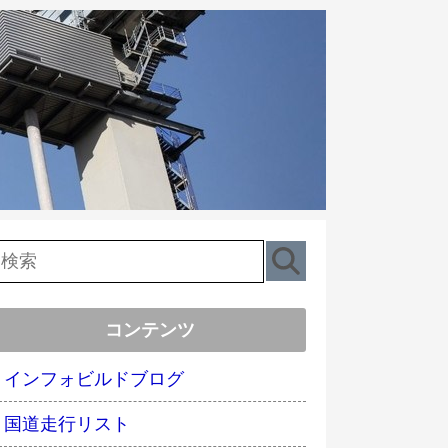
コンテンツ
インフォビルドブログ
国道走行リスト