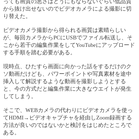
っても画質の悪さはどうにもならないぐらい低品質
から抜け出せないのでビデオカメラによる撮影に切
り替えた。
ビデオカメラ撮影から得られる画質は素晴らしい
が、毎回カメラからPCにUSBでファイル転送し、そ
こから若干の編集作業をしてYouTubeにアップロード
する手順を踏む必要がある。
現時点、ひたすら画面に向かった話をするだけのク
ソ動画だけども、パワーポイントや写真素材を途中
挿入して解説するような動画を撮影しようとする
と、今の方式だと編集作業に大きなウエイトが発生
してしまう。
そこで、WEBカメラの代わりにビデオカメラを使っ
てHDMI→ビデオキャプチャを経由しZoom録画する
方法が良いのではないかと検討をはじめたところで
ある。