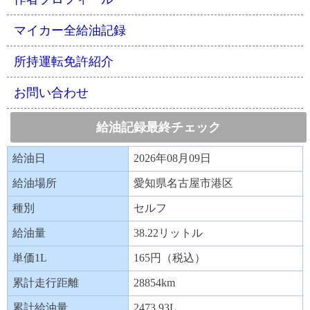
マイカー全給油記録
所持運転免許紹介
お問い合わせ
給油記録最終チェック
給油日
2026年08月09日
給油場所
愛知県名古屋市港区
種別
セルフ
給油量
38.22リットル
単価1L
165円（税込）
累計走行距離
28854km
累計給油量
2473.93L