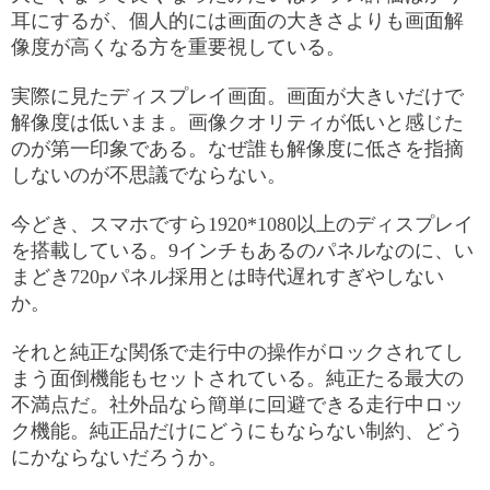
耳にするが、個人的には画面の大きさよりも画面解
像度が高くなる方を重要視している。
実際に見たディスプレイ画面。画面が大きいだけで
解像度は低いまま。画像クオリティが低いと感じた
のが第一印象である。なぜ誰も解像度に低さを指摘
しないのが不思議でならない。
今どき、スマホですら1920*1080以上のディスプレイ
を搭載している。9インチもあるのパネルなのに、い
まどき720pパネル採用とは時代遅れすぎやしない
か。
それと純正な関係で走行中の操作がロックされてし
まう面倒機能もセットされている。純正たる最大の
不満点だ。社外品なら簡単に回避できる走行中ロッ
ク機能。純正品だけにどうにもならない制約、どう
にかならないだろうか。