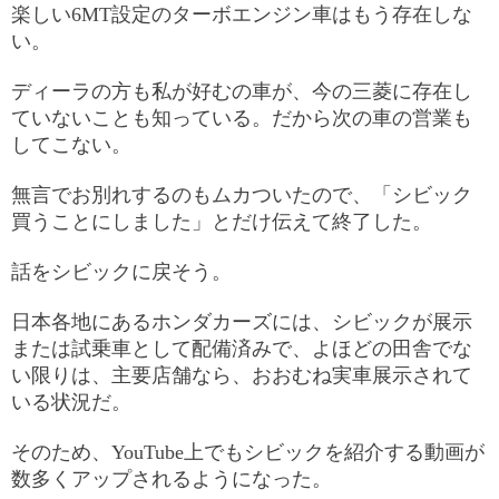
楽しい6MT設定のターボエンジン車はもう存在しな
い。
ディーラの方も私が好むの車が、今の三菱に存在し
ていないことも知っている。だから次の車の営業も
してこない。
無言でお別れするのもムカついたので、「シビック
買うことにしました」とだけ伝えて終了した。
話をシビックに戻そう。
日本各地にあるホンダカーズには、シビックが展示
または試乗車として配備済みで、よほどの田舎でな
い限りは、主要店舗なら、おおむね実車展示されて
いる状況だ。
そのため、YouTube上でもシビックを紹介する動画が
数多くアップされるようになった。