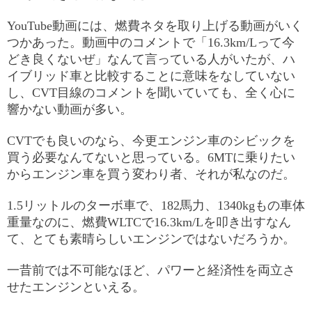
YouTube動画には、燃費ネタを取り上げる動画がいく
つかあった。動画中のコメントで「16.3km/Lって今
どき良くないぜ」なんて言っている人がいたが、ハ
イブリッド車と比較することに意味をなしていない
し、CVT目線のコメントを聞いていても、全く心に
響かない動画が多い。
CVTでも良いのなら、今更エンジン車のシビックを
買う必要なんてないと思っている。6MTに乗りたい
からエンジン車を買う変わり者、それが私なのだ。
1.5リットルのターボ車で、182馬力、1340kgもの車体
重量なのに、燃費WLTCで16.3km/Lを叩き出すなん
て、とても素晴らしいエンジンではないだろうか。
一昔前では不可能なほど、パワーと経済性を両立さ
せたエンジンといえる。