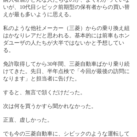
いが、10代目シビック前期型の保有者からの買い替
えが最も多いように思える。
私のような他社メーカー（三菱）からの乗り換え組
はかなりレアだと思われる。基本的には前車もホン
ダユーザの人たちが大半ではないかと予想してい
る。
免許取得してから30年間、三菱自動車ばかり乗り続
けてきた。先日、半年点検で「今回が最後の訪問に
なります」と担当者に告げた。
すると、無言で頷くだけだった。
次は何を買うかすら聞かれなかった。
正直、虚しかった。
でも今の三菱自動車に、シビックのような運転して