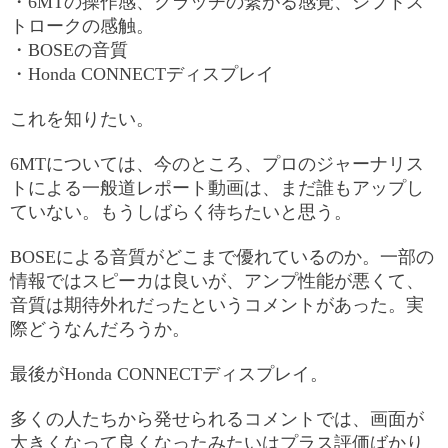
・6MTの操作感、クラッチの繋がる感覚、シフトス
トロークの感触。
・BOSEの音質
・Honda CONNECTディスプレイ
これを知りたい。
6MTについては、今のところ、プロのジャーナリス
トによる一般道レポート動画は、まだ誰もアップし
ていない。もうしばらく待ちたいと思う。
BOSEによる音質がどこまで優れているのか。一部の
情報ではスピーカは良いが、アンプ性能が悪くて、
音質は期待外れだったというコメントがあった。実
際どうなんだろうか。
最後がHonda CONNECTディスプレイ。
多くの人たちから発せられるコメントでは、画面が
大きくなって良くなったみたいはプラス評価ばかり