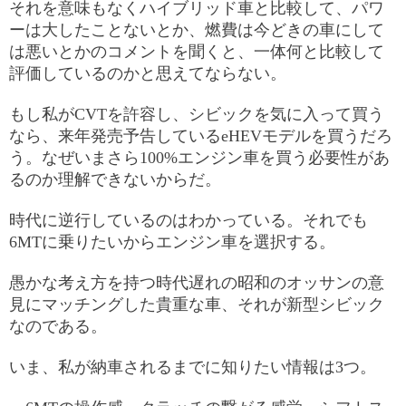
それを意味もなくハイブリッド車と比較して、パワ
ーは大したことないとか、燃費は今どきの車にして
は悪いとかのコメントを聞くと、一体何と比較して
評価しているのかと思えてならない。
もし私がCVTを許容し、シビックを気に入って買う
なら、来年発売予告しているeHEVモデルを買うだろ
う。なぜいまさら100%エンジン車を買う必要性があ
るのか理解できないからだ。
時代に逆行しているのはわかっている。それでも
6MTに乗りたいからエンジン車を選択する。
愚かな考え方を持つ時代遅れの昭和のオッサンの意
見にマッチングした貴重な車、それが新型シビック
なのである。
いま、私が納車されるまでに知りたい情報は3つ。