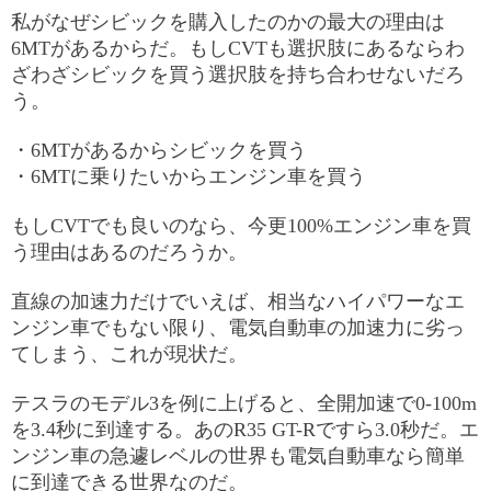
私がなぜシビックを購入したのかの最大の理由は
6MTがあるからだ。もしCVTも選択肢にあるならわ
ざわざシビックを買う選択肢を持ち合わせないだろ
う。
・6MTがあるからシビックを買う
・6MTに乗りたいからエンジン車を買う
もしCVTでも良いのなら、今更100%エンジン車を買
う理由はあるのだろうか。
直線の加速力だけでいえば、相当なハイパワーなエ
ンジン車でもない限り、電気自動車の加速力に劣っ
てしまう、これが現状だ。
テスラのモデル3を例に上げると、全開加速で0-100m
を3.4秒に到達する。あのR35 GT-Rですら3.0秒だ。エ
ンジン車の急遽レベルの世界も電気自動車なら簡単
に到達できる世界なのだ。