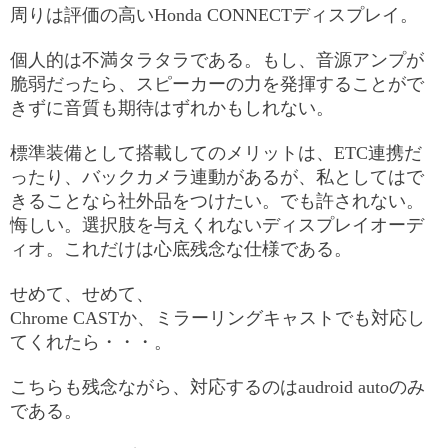
周りは評価の高いHonda CONNECTディスプレイ。
個人的は不満タラタラである。もし、音源アンプが
脆弱だったら、スピーカーの力を発揮することがで
きずに音質も期待はずれかもしれない。
標準装備として搭載してのメリットは、ETC連携だ
ったり、バックカメラ連動があるが、私としてはで
きることなら社外品をつけたい。でも許されない。
悔しい。選択肢を与えくれないディスプレイオーデ
ィオ。これだけは心底残念な仕様である。
せめて、せめて、
Chrome CASTか、ミラーリングキャストでも対応し
てくれたら・・・。
こちらも残念ながら、対応するのはaudroid autoのみ
である。