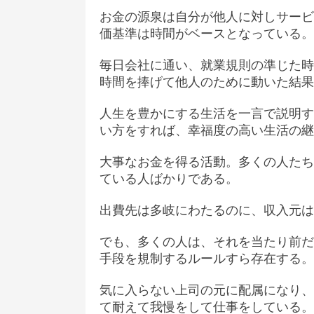
お金の源泉は自分が他人に対しサービ
価基準は時間がベースとなっている。
毎日会社に通い、就業規則の準じた時
時間を捧げて他人のために動いた結果
人生を豊かにする生活を一言で説明す
い方をすれば、幸福度の高い生活の継
大事なお金を得る活動。多くの人たち
ている人ばかりである。
出費先は多岐にわたるのに、収入元は
でも、多くの人は、それを当たり前だ
手段を規制するルールすら存在する。
気に入らない上司の元に配属になり、
て耐えて我慢をして仕事をしている。