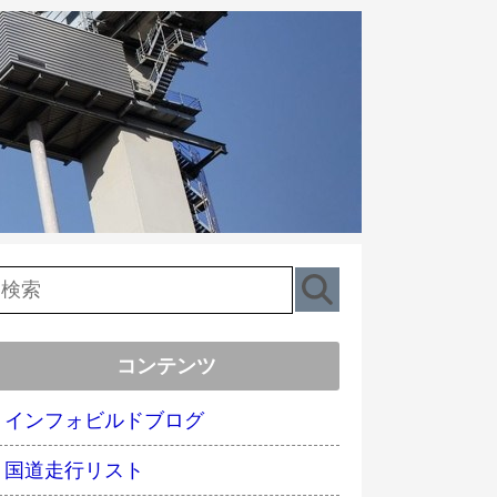
コンテンツ
インフォビルドブログ
国道走行リスト