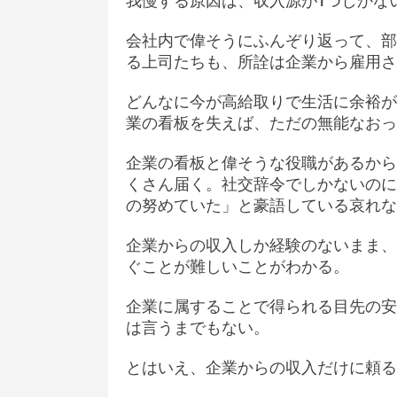
我慢する原因は、収入源が1つしかな
会社内で偉そうにふんぞり返って、部
る上司たちも、所詮は企業から雇用さ
どんなに今が高給取りで生活に余裕が
業の看板を失えば、ただの無能なおっ
企業の看板と偉そうな役職があるから
くさん届く。社交辞令でしかないのに
の努めていた」と豪語している哀れな
企業からの収入しか経験のないまま、
ぐことが難しいことがわかる。
企業に属することで得られる目先の安
は言うまでもない。
とはいえ、企業からの収入だけに頼る