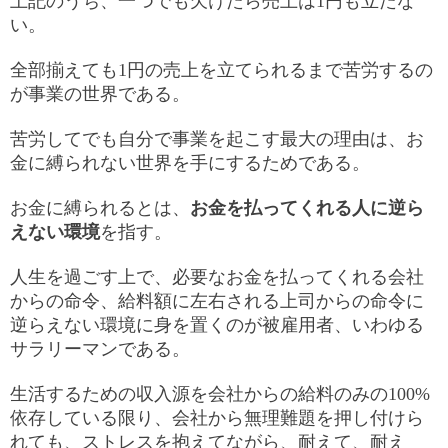
上記のうち、一つでも欠けたら売上は1円も立たな
い。
全部揃えても1円の売上を立てられるまで苦労するの
が事業の世界である。
苦労してでも自分で事業を起こす最大の理由は、お
金に縛られない世界を手にするためである。
お金に縛られるとは、
お金を払ってくれる人に逆ら
えない環境
を指す。
人生を過ごす上で、必要なお金を払ってくれる会社
からの命令、給料額に左右される上司からの命令に
逆らえない環境に身を置くのが被雇用者、いわゆる
サラリーマンである。
生活するための収入源を会社からの給料のみの100%
依存している限り、会社から無理難題を押し付けら
れても、ストレスを抱えてながら、耐えて、耐え