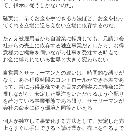
て、指示に従うしかないのだ。
確実に、早くお金を手できる方法ほど、お金を払っ
てくれる立場に逆らえない立場に依存するのだ。
たとえ被雇用者から自営業に転身しても、元請け会
社からの売上に依存する独立事業だとしたら、お得
意様のご機嫌を伺いながら仕事を受注する時点で、
お金に縛られている世界と大きく変わらない。
自営業とサラリーマンとの違いは、時間的な縛りが
なく、ある程度時間のコントロールができる差であ
って、常にお得意様である目先の顧客のご機嫌に注
視しながら、安定した発注をいただけるよう心配り
を続けている事業形態である限り、サラリーマンが
会社の命令に従う環境と同等といえる。
個人が独立して事業化する方法として、安定した売
上をすぐに手にできる下請け業か、売上を作るまで