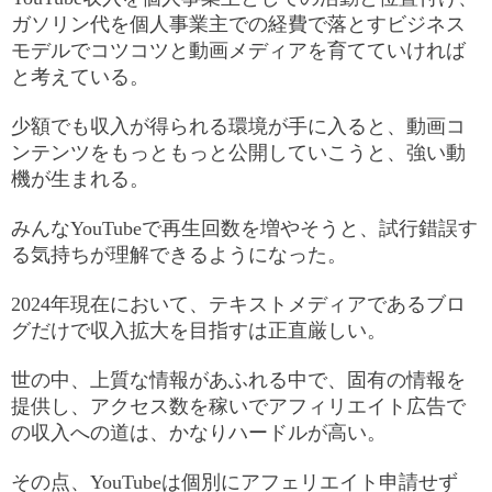
ガソリン代を個人事業主での経費で落とすビジネス
モデルでコツコツと動画メディアを育てていければ
と考えている。
少額でも収入が得られる環境が手に入ると、動画コ
ンテンツをもっともっと公開していこうと、強い動
機が生まれる。
みんなYouTubeで再生回数を増やそうと、試行錯誤す
る気持ちが理解できるようになった。
2024年現在において、テキストメディアであるブロ
グだけで収入拡大を目指すは正直厳しい。
世の中、上質な情報があふれる中で、固有の情報を
提供し、アクセス数を稼いでアフィリエイト広告で
の収入への道は、かなりハードルが高い。
その点、YouTubeは個別にアフェリエイト申請せず