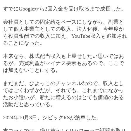
すでにGoogleから2回入金を受け取るまで成長した。
会社員としての固定給をベースにしながら、副業と
して個人事業主としての収入、法人化後、今年度か
ら役員報酬での収入に加え、YouTube収入も追加され
ることになった。
本来なら、株式配当収入も上乗せしたい思いではあ
るが、売買利益がマイナス要素もあるので、ここで
は加えないことにする。
まだまだ、ひよっこのチャンネルなので、収入とし
てはごくわずかだが、それでも、これまでになかっ
たお小遣いが、新たに増えるのはとても価値のある
活動だと思っている。
2024年10月3日、シビックRSが納車した。
本コラムでは、繰り替えしGRカローラの話題を取り