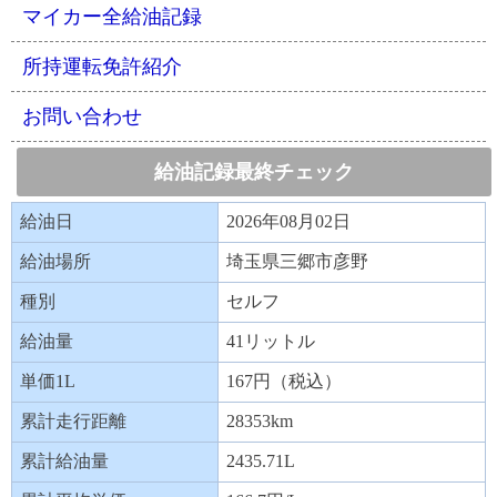
マイカー全給油記録
所持運転免許紹介
お問い合わせ
給油記録最終チェック
給油日
2026年08月02日
給油場所
埼玉県三郷市彦野
種別
セルフ
給油量
41リットル
単価1L
167円（税込）
累計走行距離
28353km
累計給油量
2435.71L