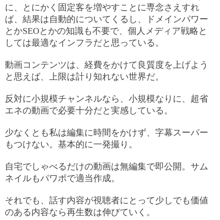
に、とにかく固定客を増やすことに専念さえすれ
ば、結果は自動的についてくるし、ドメインパワー
とかSEOとかの知識も不要で、個人メディア戦略と
しては最適なインフラだと思っている。
動画コンテンツは、経費をかけて良質度を上げよう
と思えば、上限は計り知れない世界だ。
反対に小規模チャンネルなら、小規模なりに、超省
エネの動画で必要十分だと実感している。
少なくとも私は編集に時間をかけず、字幕スーパー
もつけない。基本的に一発撮り。
自宅でしゃべるだけの動画は無編集で即公開。サム
ネイルもパワポで適当作成。
それでも、話す内容が視聴者にとって少しでも価値
のある内容なら再生数は伸びていく。