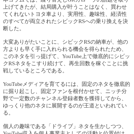
上げてきたが、結局購入が叶うことはなく、買わせ
てくれないトヨタ車より、実用性、趣味性、経済性
のすべてが両立されたシビックRSへの乗り換えを決
断した。
大変ありがたいことに、シビックRSの納車が、他の
方よりも早く手に入れられる機会を得られたため、
このネタを引っ提げて、YouTube上で徹底的にシビッ
クRSネタをこすり続けて、再生回数を稼ぐことに挑
戦しているところである。
YouTubeメディアを育てるには、固定のネタを徹底的
に掘り起こし、固定ファンを根付かせて、ニッチ分
野で一定数のチャンネル登録者数を獲得してから、
ゆっくり他のネタに展開するのが王道といわれてい
る。
個人の趣味である「ドライブ」ネタを生かしつつ、
YouTube収入を個人事業主としての活動と位置付け、